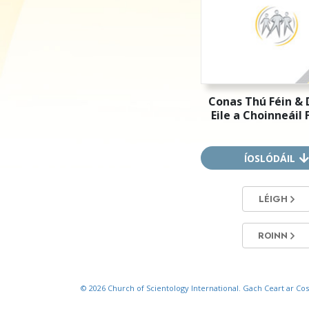
Conas Thú Féin & 
Eile a Choinneáil 
ÍOSLÓDÁIL
LÉIGH
ROINN
© 2026
Church of Scientology International.
Gach Ceart ar Cos