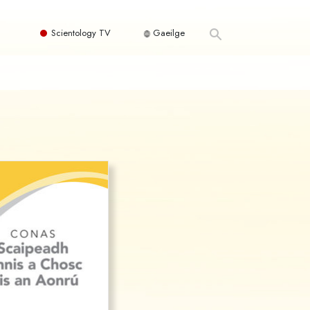
Scientology TV
Gaeilge