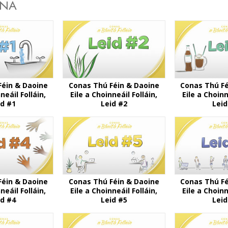
NNA
Féin & Daoine
Conas Thú Féin & Daoine
Conas Thú Fé
neáil Folláin,
Eile a Choinneáil Folláin,
Eile a Choinn
id #1
Leid #2
Leid
Féin & Daoine
Conas Thú Féin & Daoine
Conas Thú Fé
neáil Folláin,
Eile a Choinneáil Folláin,
Eile a Choinn
id #4
Leid #5
Leid