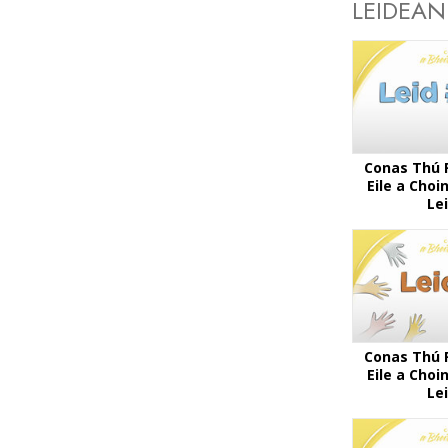
LEIDEA
Conas Thú 
Eile a Choin
Le
Conas Thú 
Eile a Choin
Le