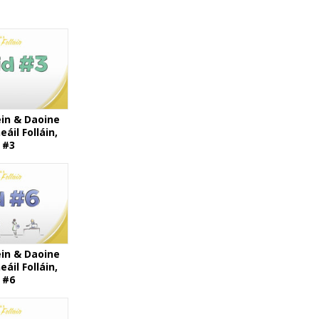
in & Daoine
eáil Folláin,
 #3
in & Daoine
eáil Folláin,
 #6