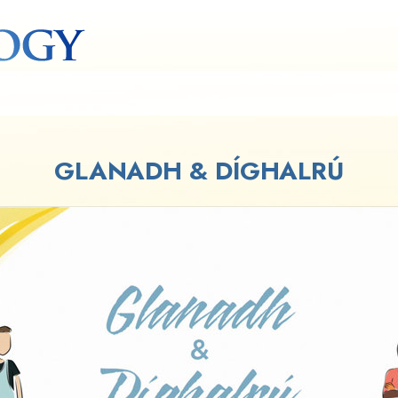
GLANADH & DÍGHALRÚ
Play